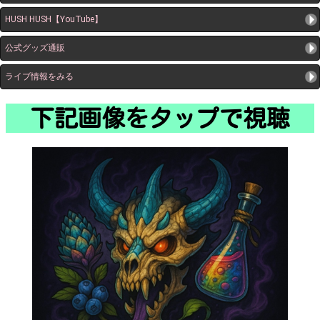
HUSH HUSH【YouTube】
公式グッズ通販
ライブ情報をみる
下記画像をタップで視聴